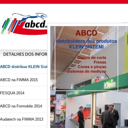
ABCD distribue KLEIN Sistemi
ABCD na FIMMA 2015
FESQUA 2014
* Clique na ima
ABCD na Formobile 2014
distribui
Audatech na FIMMA 2013
fresas, 