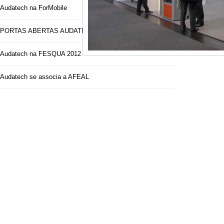
da impor
Audatech na ForMobile
Para inf
PORTAS ABERTAS AUDATECH
Audatech na FESQUA 2012
Audatech se associa a AFEAL